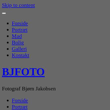
Skip to content
Forside
Portræt
Mad
Bolig
Galleri
Kontakt
BJFOTO
Fotograf Bjørn Jakobsen
Forside
Portræt