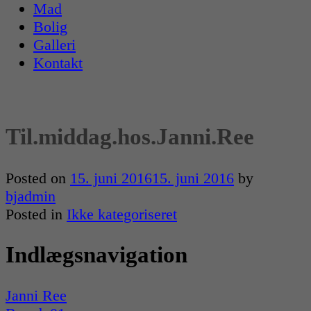
Mad
Bolig
Galleri
Kontakt
Til.middag.hos.Janni.Ree
Posted on
15. juni 2016
15. juni 2016
by
bjadmin
Posted in
Ikke kategoriseret
Indlægsnavigation
Janni Ree