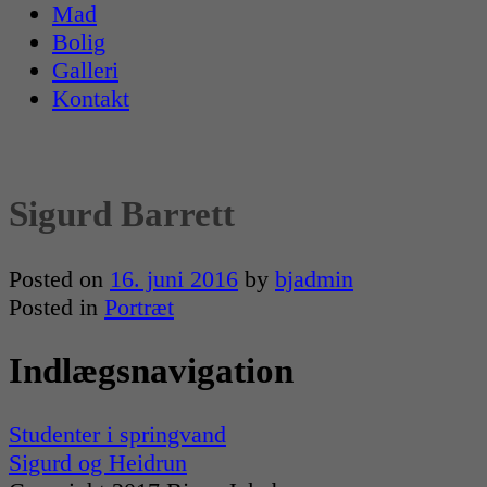
Mad
Bolig
Galleri
Kontakt
Sigurd Barrett
Posted on
16. juni 2016
by
bjadmin
Posted in
Portræt
Indlægsnavigation
Studenter i springvand
Sigurd og Heidrun