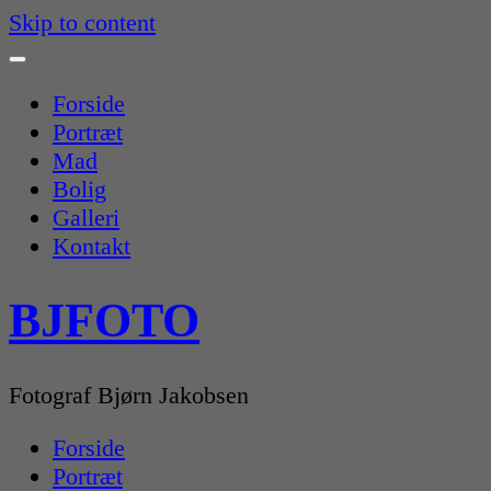
Skip to content
Forside
Portræt
Mad
Bolig
Galleri
Kontakt
BJFOTO
Fotograf Bjørn Jakobsen
Forside
Portræt