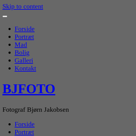
Skip to content
Forside
Portræt
Mad
Bolig
Galleri
Kontakt
BJFOTO
Fotograf Bjørn Jakobsen
Forside
Portræt