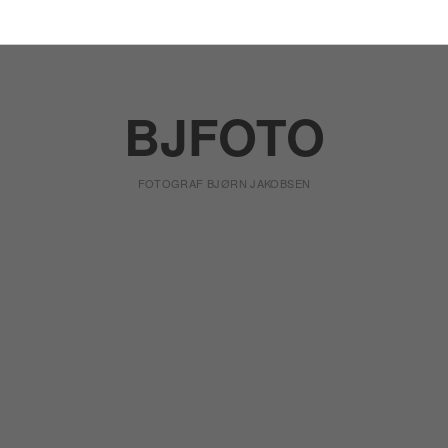
BJFOTO
FOTOGRAF BJØRN JAKOBSEN