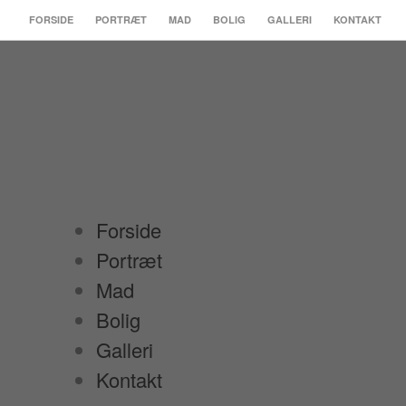
FORSIDE
PORTRÆT
MAD
BOLIG
GALLERI
KONTAKT
Forside
Portræt
Mad
Bolig
Galleri
Kontakt