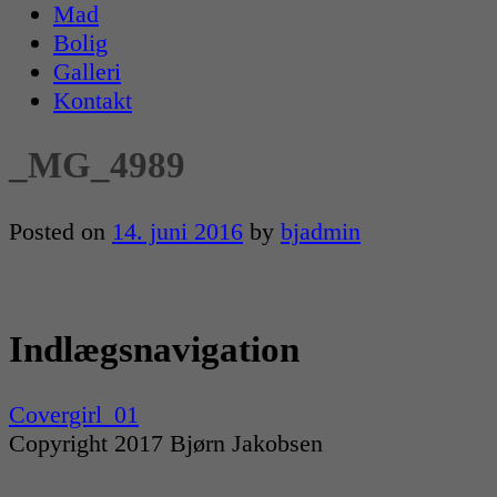
Mad
Bolig
Galleri
Kontakt
_MG_4989
Posted on
14. juni 2016
by
bjadmin
Indlægsnavigation
Covergirl_01
Copyright 2017 Bjørn Jakobsen