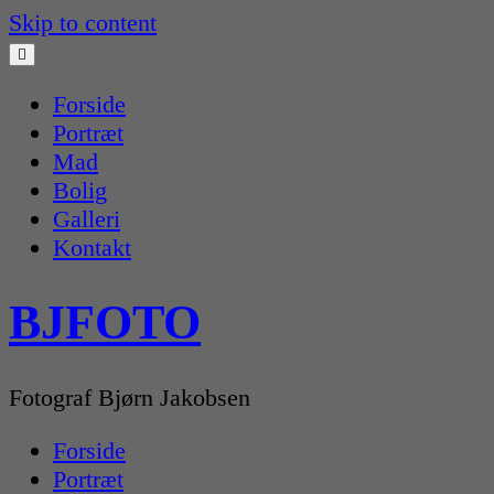
Skip to content
Forside
Portræt
Mad
Bolig
Galleri
Kontakt
BJFOTO
Fotograf Bjørn Jakobsen
Forside
Portræt