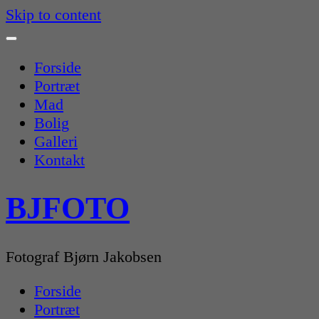
Skip to content
Forside
Portræt
Mad
Bolig
Galleri
Kontakt
BJFOTO
Fotograf Bjørn Jakobsen
Forside
Portræt